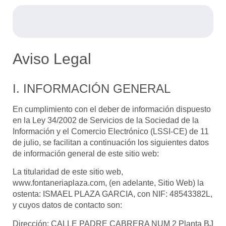
Aviso Legal
I. INFORMACIÓN GENERAL
En cumplimiento con el deber de información dispuesto
en la Ley 34/2002 de Servicios de la Sociedad de la
Información y el Comercio Electrónico (LSSI-CE) de 11
de julio, se facilitan a continuación los siguientes datos
de información general de este sitio web:
La titularidad de este sitio web,
www.fontaneriaplaza.com
, (en adelante, Sitio Web) la
ostenta:
ISMAEL PLAZA GARCIA
, con NIF:
48543382L
,
y cuyos datos de contacto son:
Dirección:
CALLE PADRE CABRERA NUM 2 Planta BJ