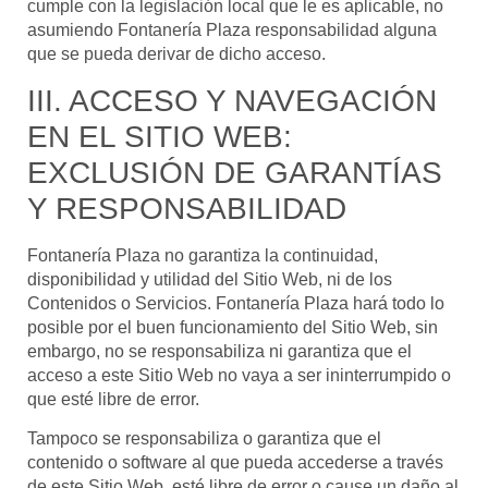
cumple con la legislación local que le es aplicable, no
asumiendo
Fontanería Plaza
responsabilidad alguna
que se pueda derivar de dicho acceso.
III. ACCESO Y NAVEGACIÓN
EN EL SITIO WEB:
EXCLUSIÓN DE GARANTÍAS
Y RESPONSABILIDAD
Fontanería Plaza
no garantiza la continuidad,
disponibilidad y utilidad del Sitio Web, ni de los
Contenidos o Servicios.
Fontanería Plaza
hará todo lo
posible por el buen funcionamiento del Sitio Web, sin
embargo, no se responsabiliza ni garantiza que el
acceso a este Sitio Web no vaya a ser ininterrumpido o
que esté libre de error.
Tampoco se responsabiliza o garantiza que el
contenido o software al que pueda accederse a través
de este Sitio Web, esté libre de error o cause un daño al