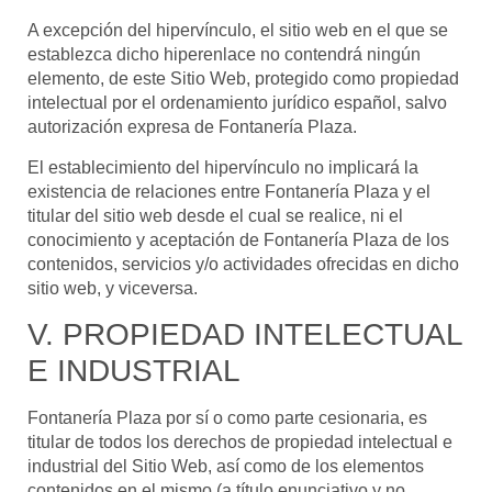
A excepción del hipervínculo, el sitio web en el que se
establezca dicho hiperenlace no contendrá ningún
elemento, de este Sitio Web, protegido como propiedad
intelectual por el ordenamiento jurídico español, salvo
autorización expresa de
Fontanería Plaza
.
El establecimiento del hipervínculo no implicará la
existencia de relaciones entre
Fontanería Plaza
y el
titular del sitio web desde el cual se realice, ni el
conocimiento y aceptación de
Fontanería Plaza
de los
contenidos, servicios y/o actividades ofrecidas en dicho
sitio web, y viceversa.
V. PROPIEDAD INTELECTUAL
E INDUSTRIAL
Fontanería Plaza
por sí o como parte cesionaria, es
titular de todos los derechos de propiedad intelectual e
industrial del Sitio Web, así como de los elementos
contenidos en el mismo (a título enunciativo y no